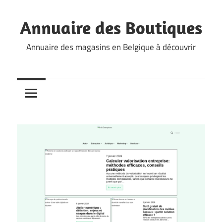
Skip
to
Annuaire des Boutiques
content
Annuaire des magasins en Belgique à découvrir