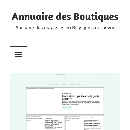
Skip
to
Annuaire des Boutiques
content
Annuaire des magasins en Belgique à découvrir