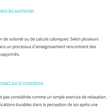
mment les surmonter
 de volonté ou de calculs caloriques. Selon plusieurs
ans un processus d’amaigrissement rencontrent des
oupçonnés.
 impact sur la conscience
est pas considérée comme un simple exercice de relaxation.
ations durables dans la perception de soi après une