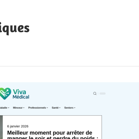
iques