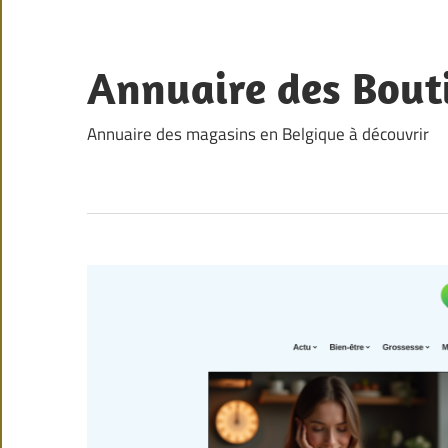
Skip
to
content
Annuaire des Bout
Annuaire des magasins en Belgique à découvrir