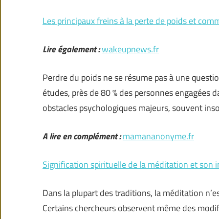
Les principaux freins à la perte de poids et co
Lire également :
wakeupnews.fr
Perdre du poids ne se résume pas à une question
études, près de 80 % des personnes engagées d
obstacles psychologiques majeurs, souvent ins
A lire en complément :
mamananonyme.fr
Signification spirituelle de la méditation et son
Dans la plupart des traditions, la méditation n’
Certains chercheurs observent même des modific