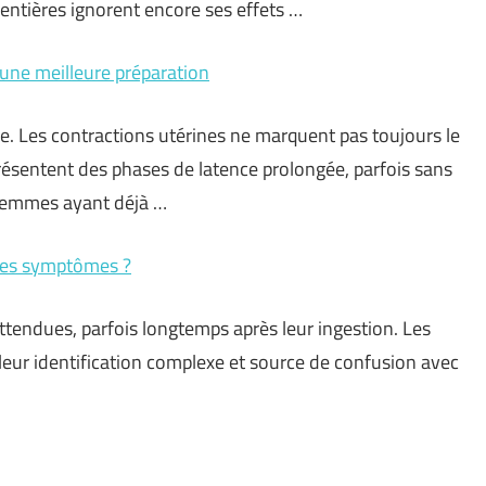
entières ignorent encore ses effets …
 une meilleure préparation
e. Les contractions utérines ne marquent pas toujours le
présentent des phases de latence prolongée, parfois sans
 femmes ayant déjà …
 les symptômes ?
ttendues, parfois longtemps après leur ingestion. Les
t leur identification complexe et source de confusion avec